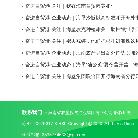
奋进自贸港·关注｜我在海南自贸港养和牛
奋进自贸港·关注｜褪去戎装，他们把根扎进海垦这
奋进自贸港·关注｜海垦集团联合国开行海南省分行
联系我们
» 海南省农垦投资控股集团有限公司 版权所有
琼B2-20070017-6 HSF Copyright @2020, All Rights Rese
企业邮箱: 3538774633@qq.com