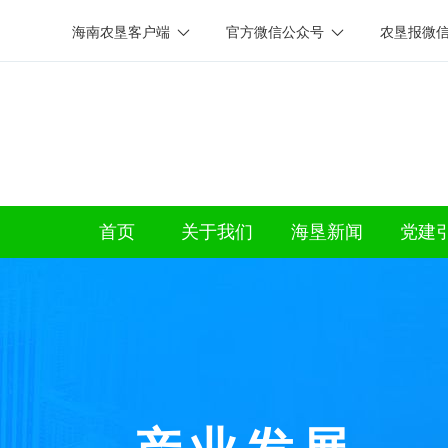
海南农垦客户端
官方微信公众号
农垦报微
首页
关于我们
海垦新闻
党建