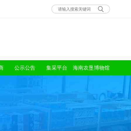
商
公示公告
集采平台
海南农垦博物馆