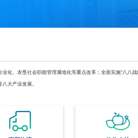
企业化、农垦社会职能管理属地化等重点改革；全面实施“八八战
等八大产业发展。