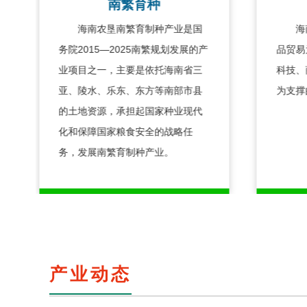
南繁育种
海南农垦南繁育制种产业是国
海南
务院2015—2025南繁规划发展的产
品贸易
业项目之一，主要是依托海南省三
科技、
亚、陵水、乐东、东方等南部市县
为支撑
的土地资源，承担起国家种业现代
化和保障国家粮食安全的战略任
务，发展南繁育制种产业。
产业动态