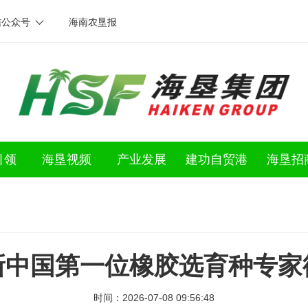
信公众号
海南农垦报
引领
海垦视频
产业发展
建功自贸港
海垦招
新中国第一位橡胶选育种专家
时间：2026-07-08 09:56:48