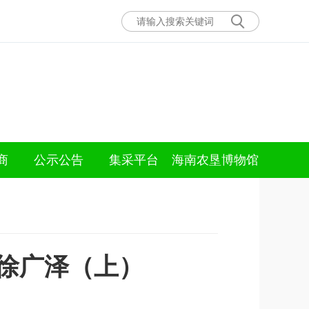
商
公示公告
集采平台
海南农垦博物馆
徐广泽（上）