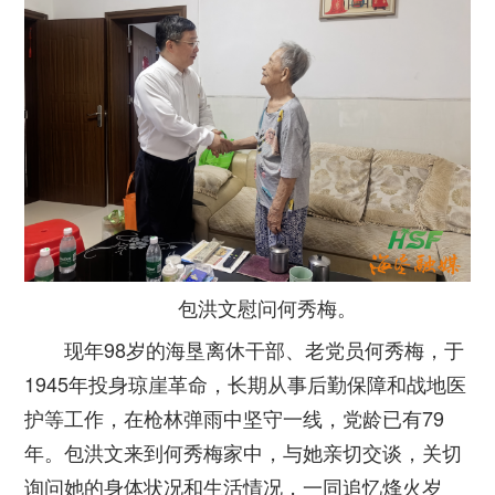
包洪文慰问何秀梅。
现年98岁的海垦离休干部、老党员何秀梅，于
1945年投身琼崖革命，长期从事后勤保障和战地医
护等工作，在枪林弹雨中坚守一线，党龄已有79
年。包洪文来到何秀梅家中，与她亲切交谈，关切
询问她的身体状况和生活情况，一同追忆烽火岁