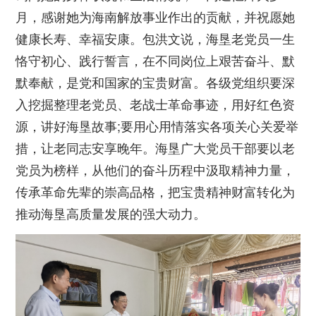
月，感谢她为海南解放事业作出的贡献，并祝愿她
健康长寿、幸福安康。包洪文说，海垦老党员一生
恪守初心、践行誓言，在不同岗位上艰苦奋斗、默
默奉献，是党和国家的宝贵财富。各级党组织要深
入挖掘整理老党员、老战士革命事迹，用好红色资
源，讲好海垦故事;要用心用情落实各项关心关爱举
措，让老同志安享晚年。海垦广大党员干部要以老
党员为榜样，从他们的奋斗历程中汲取精神力量，
传承革命先辈的崇高品格，把宝贵精神财富转化为
推动海垦高质量发展的强大动力。