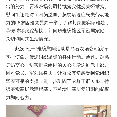
出的努力，要求农场公司持续落实优抚关怀举措。
慰问组还走访了因脑溢血、脑梗后遗症丧失劳动能
力的58岁困难党员周一举，了解其家庭实际难处，
承诺持续跟踪帮扶，并同步走访辖区军烈属家庭，
关切询问其生活情况。
此次“七一”走访慰问活动是乌石农场公司践行
初心使命、传递组织温暖的具体行动。通过近距离
走访交心，切实把党组织的关心关爱送到老干部、
困难党员、军烈属身边，让群众真切感受到党组织
坚实可靠的支撑，进一步巩固了党群干群关系，持
续夯实基层党建根基，不断增强基层党组织的凝聚
力和向心力。