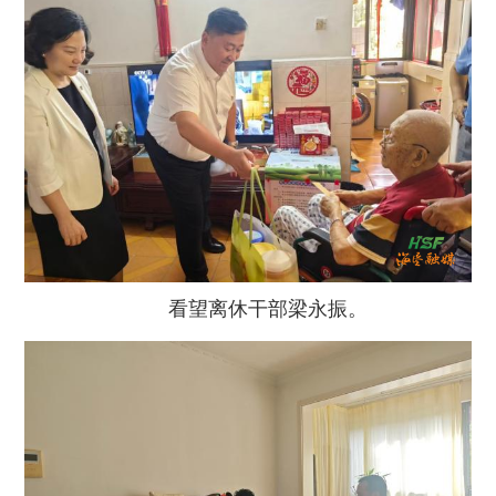
看望离休干部梁永振。