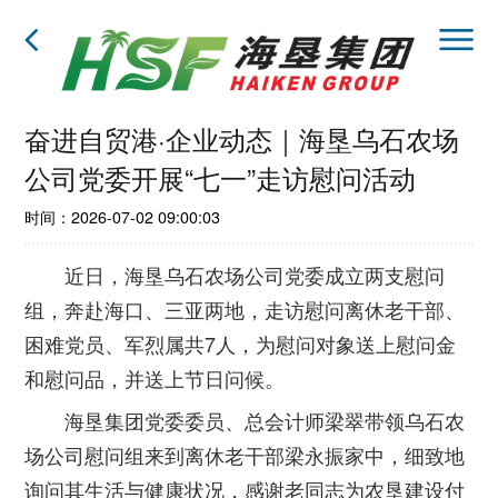
奋进自贸港·企业动态｜海垦乌石农场
公司党委开展“七一”走访慰问活动
时间：2026-07-02 09:00:03
近日，海垦乌石农场公司党委成立两支慰问
组，奔赴海口、三亚两地，走访慰问离休老干部、
困难党员、军烈属共7人，为慰问对象送上慰问金
和慰问品，并送上节日问候。
海垦集团党委委员、总会计师梁翠带领乌石农
场公司慰问组来到离休老干部梁永振家中，细致地
询问其生活与健康状况，感谢老同志为农垦建设付