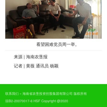
看望困难党员周一举。
来源 | 海南农垦报
记者 | 黄薇 通讯员 杨颖
联系我们 » 海南省农垦投资控股集团有限公司 版权所有
琼B2-20070017-6 HSF Copyright @2020