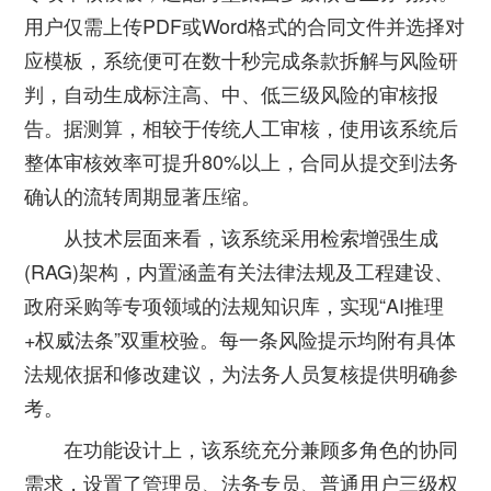
用户仅需上传PDF或Word格式的合同文件并选择对
应模板，系统便可在数十秒完成条款拆解与风险研
判，自动生成标注高、中、低三级风险的审核报
告。据测算，相较于传统人工审核，使用该系统后
整体审核效率可提升80%以上，合同从提交到法务
确认的流转周期显著压缩。
从技术层面来看，该系统采用检索增强生成
(RAG)架构，内置涵盖有关法律法规及工程建设、
政府采购等专项领域的法规知识库，实现“AI推理
+权威法条”双重校验。每一条风险提示均附有具体
法规依据和修改建议，为法务人员复核提供明确参
考。
在功能设计上，该系统充分兼顾多角色的协同
需求，设置了管理员、法务专员、普通用户三级权