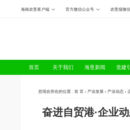
海南农垦客户端
官方微信公众号
农垦报微
首页
关于我们
海垦新闻
党建
您现在所在的位置 :
首 页
›
产业发展
›
产业动态
› 
奋进自贸港·企业