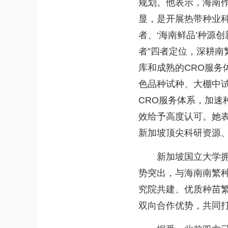
规划。他表示，海南
显，是开展热带种业
者、‘海南鲜品’种源
者”四者定位，深耕南
库和成熟的CRO服
色品种试种、大棚中
CRO服务体系，加
效给予高度认可。她
新加坡顶尖科研资源
新加坡国立大学拥有
势突出，与海南南繁
究院共建、优质种苗
双向合作优势，共同