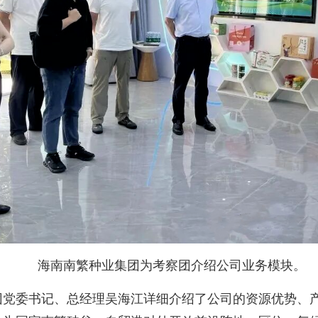
海南南繁种业集团为考察团介绍公司业务模块。
委书记、总经理吴海江详细介绍了公司的资源优势、产