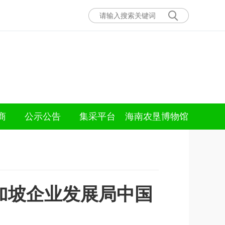
商
公示公告
集采平台
海南农垦博物馆
加坡企业发展局中国