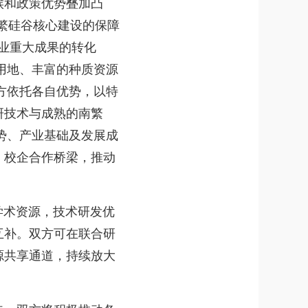
候和政策优势叠加凸
繁硅谷核心建设的保障
农业重大成果的转化
研用地、丰富的种质资源
方依托各自优势，以特
研技术与成熟的南繁
势、产业基础及发展成
、校企合作桥梁，推动
学术资源，技术研发优
互补。双方可在联合研
源共享通道，持续放大