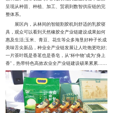
呈现从种苗、种植、加工、贸易到数智供应链的完
整体系。
展区内，从林间的智能割胶机到舒适的乳胶寝
具，观众可以看到天然橡胶全产业链建设成果如何
惠及生活;玉米、青豆、花生等众多海垦好种子长成
美味舌尖新品，种业全产业链发展让人吃饱更吃好;
一片茶叶既是香茗也是香皂，从“杯中物”成为“身上
香”，热带特色高效农业全产业链建设硕果累累……