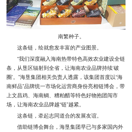
南繁种子。
这条链，绘就愈发丰富的产业图景。
“我们深度融入海南热带特色高效农业建设全链
条，从垦区辐射到全省，让海南农业品牌持续‘破
圈’。”海垦集团相关负责人透露，该集团首度以“海
南鲜品”品牌统一市场化运营商身份亮相链博会，带
上文昌鸡、海南鲷、糟粕醋等特色好物抱团闯市
场，让海南农业品牌越“链”越紧。
这条链，牵起志同道合的发展友谊。
借助链博会舞台，海垦集团早已与多家国内外