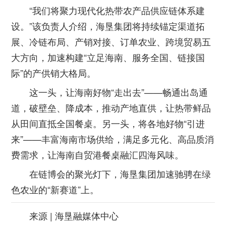
“我们将聚力现代化热带农产品供应链体系建
设。”该负责人介绍，海垦集团将持续锚定渠道拓
展、冷链布局、产销对接、订单农业、跨境贸易五
大方向，加速构建“立足海南、服务全国、链接国
际”的产供销大格局。
这一头，让海南好物“走出去”——畅通出岛通
道，破壁垒、降成本，推动产地直供，让热带鲜品
从田间直抵全国餐桌。另一头，将各地好物“引进
来”——丰富海南市场供给，满足多元化、高品质消
费需求，让海南自贸港餐桌融汇四海风味。
在链博会的聚光灯下，海垦集团加速驰骋在绿
色农业的“新赛道”上。
来源 | 海垦融媒体中心