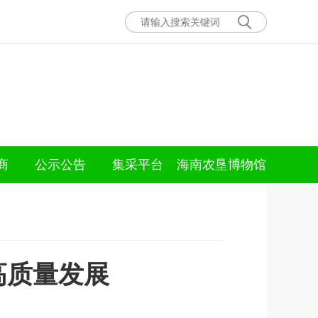
商
公示公告
集采平台
海南农垦博物馆
高质量发展