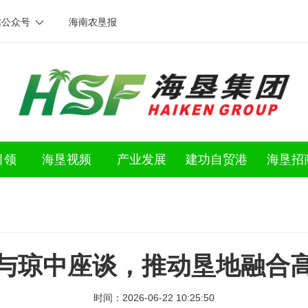
信公众号
海南农垦报
引领
海垦视频
产业发展
建功自贸港
海垦招
与琼中座谈，推动垦地融合
时间：2026-06-22 10:25:50