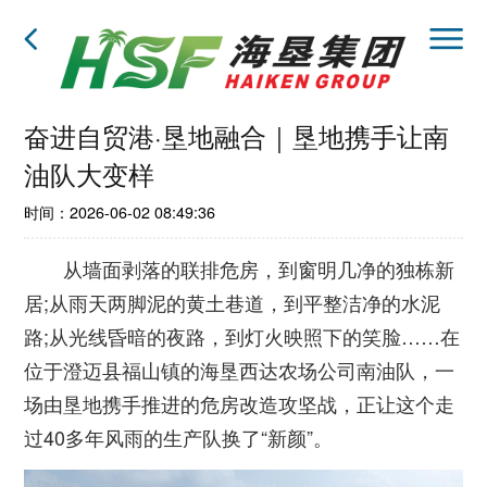
奋进自贸港·垦地融合｜垦地携手让南
油队大变样
时间：2026-06-02 08:49:36
从墙面剥落的联排危房，到窗明几净的独栋新
居;从雨天两脚泥的黄土巷道，到平整洁净的水泥
路;从光线昏暗的夜路，到灯火映照下的笑脸……在
位于澄迈县福山镇的海垦西达农场公司南油队，一
场由垦地携手推进的危房改造攻坚战，正让这个走
过40多年风雨的生产队换了“新颜”。