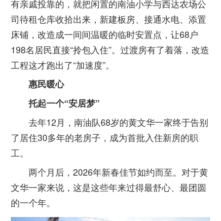
有亲戚投靠的，就把闲置的南油小学与西达农场公
司待租仓库收拾出来，新建板房、接通水电、添置
床铺，改造成一间间温暖的临时安置点，让68户
198名居民直接“拎包入住”。过渡房有了着落，改造
工程这才跑出了“加速度”。
惠民暖心
托起一个“安居梦”
去年12月，南油队68岁的黄文华一家终于告别
了居住30多年的老房子，成为首批入住新房的职
工。
两个月后，2026年新春佳节如约而至。对于黄
文华一家来说，这是这些年来过得最舒心、最团圆
的一个年。