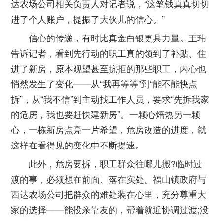
达农场公司相关负责人对记者说，“这笔钱真真切切
进了个人账户，提振了大伙儿的信心。”
信心的传递，有时比真金白银更具力量。王玮
告诉记者，看到先行动的职工真的领到了补贴、住
进了新房，原本观望甚至抗拒的那些职工，内心也
悄然发生了变化——从“我再等等”到“能不能快点
拆”，从“我不信”到主动找工作人员，要求“先拆我家
的危房，我也要赶快建新房”。一颗心焐热另一颗
心，一栋新房点亮一片希望，危房改造的进度，就
这样在看得见的变化中不断提速。
此外，危房要拆，职工群众往哪儿搬?临时过
渡的事，必须想在前面、落在实处。福山镇政府与
西达农场公司把群众的难处装在心里，充分尊重大
家的选择——能投亲靠友的，帮着就近协调过渡;没