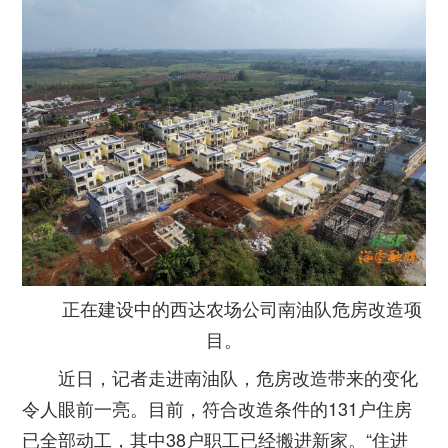
正在建设中的西达农场公司南油队危房改造项
目。
近日，记者走进南油队，危房改造带来的变化
令人眼前一亮。目前，符合改造条件的131户住房
已全部动工，其中38户职工已经搬进新家。“住进