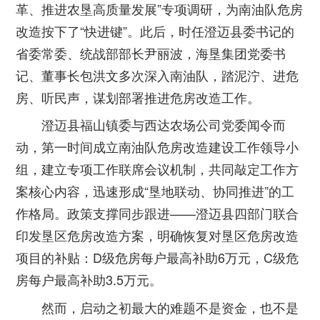
革、推进农垦高质量发展”专项调研，为南油队危房
改造按下了“快进键”。此后，时任澄迈县委书记的
省委常委、统战部部长尹丽波，海垦集团党委书
记、董事长包洪文多次深入南油队，踏泥泞、进危
房、听民声，谋划部署推进危房改造工作。
澄迈县福山镇委与西达农场公司党委闻令而
动，第一时间成立南油队危房改造建设工作领导小
组，建立专项工作联席会议机制，共同敲定工作方
案核心内容，迅速形成“垦地联动、协同推进”的工
作格局。政策支撑同步跟进——澄迈县四部门联合
印发垦区危房改造方案，明确恢复对垦区危房改造
项目的补贴：D级危房每户最高补助6万元，C级危
房每户最高补助3.5万元。
然而，启动之初最大的难题不是资金，也不是