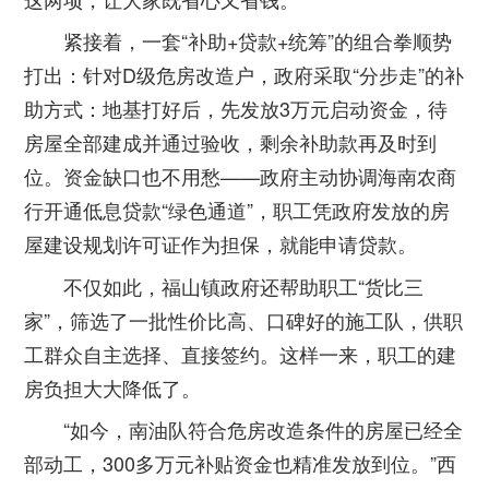
紧接着，一套“补助+贷款+统筹”的组合拳顺势
打出：针对D级危房改造户，政府采取“分步走”的补
助方式：地基打好后，先发放3万元启动资金，待
房屋全部建成并通过验收，剩余补助款再及时到
位。资金缺口也不用愁——政府主动协调海南农商
行开通低息贷款“绿色通道”，职工凭政府发放的房
屋建设规划许可证作为担保，就能申请贷款。
不仅如此，福山镇政府还帮助职工“货比三
家”，筛选了一批性价比高、口碑好的施工队，供职
工群众自主选择、直接签约。这样一来，职工的建
房负担大大降低了。
“如今，南油队符合危房改造条件的房屋已经全
部动工，300多万元补贴资金也精准发放到位。”西