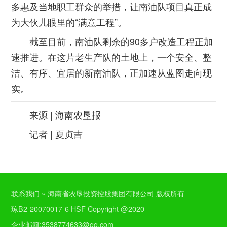
多惠及当地职工群众的举措，让南油队项目真正成
为大伙儿眼里的“满意工程”。
截至目前，南油队剩余的90多户改造工程正加
速推进。在这片老生产队的土地上，一个安全、整
洁、有序、宜居的新南油队，正加速从蓝图走向现
实。
来源 | 海南农垦报
记者 | 夏贞吉
联系我们 » 海南省农垦投资控股集团有限公司 版权所有
琼B2-20070017-6 HSF Copyright @2020
企业邮箱:3538774633@qq.com