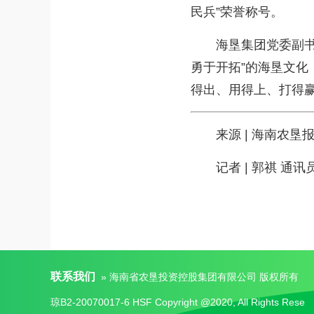
民兵”荣誉称号。
海垦集团党委副书记
勇于开拓”的海垦文化
得出、用得上、打得赢
来源 | 海南农垦
记者 | 郭祺 通讯员
联系我们
» 海南省农垦投资控股集团有限公司 版权所有
琼B2-20070017-6 HSF Copyright @2020, All Rights Rese