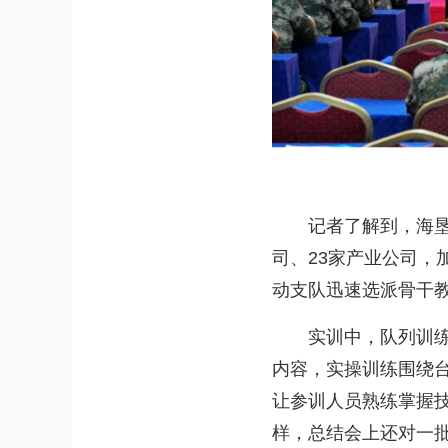
记者了解到，海垦集
司、23家产业公司
动支队迅速选派骨干
实训中，队列训练严
内容，实操训练围绕
让参训人员熟练掌握
样，总结会上还对一批