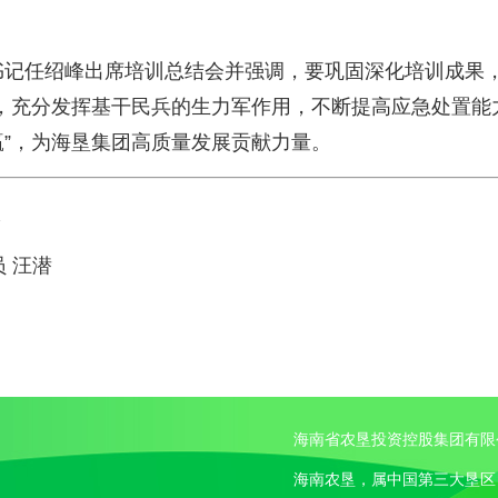
任绍峰出席培训总结会并强调，要巩固深化培训成果，
，充分发挥基干民兵的生力军作用，不断提高应急处置能
”，为海垦集团高质量发展贡献力量。
报
 汪潜
海南省农垦投资控股集团有限
海南农垦，属中国第三大垦区