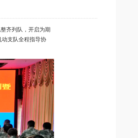
地整齐列队，开启为期
机动支队全程指导协