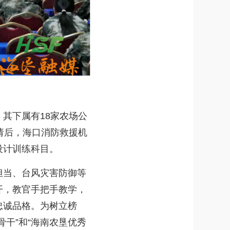
其下属有18家农场公
请后，海口消防救援机
设计训练科目。
当、台风灾害防御等
开，教官手把手教学，
忠诚品格。为树立榜
干”和“海南农垦优秀