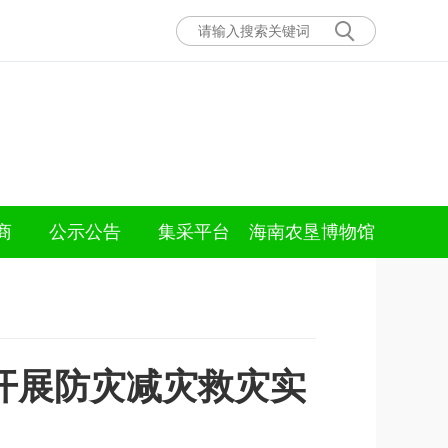
商
公示公告
集采平台
海南农垦博物馆
开展防灾减灾救灾实