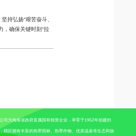
坚持弘扬“艰苦奋斗、
力，确保关键时刻“拉
公司为海南省政府直属国有独资企业，孕育于1952年创建的
，辖区拥有丰富的热带雨林、热带作物、优质温泉等生态和旅