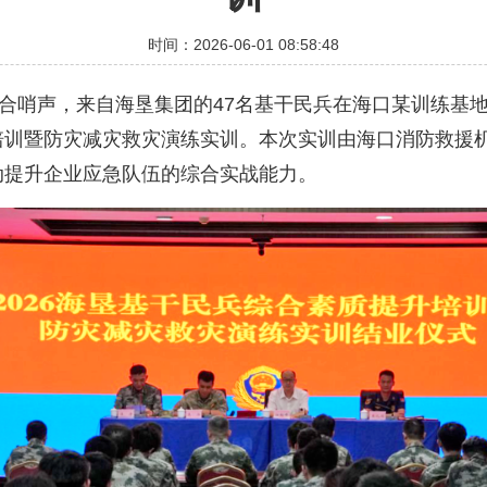
时间：2026-06-01 08:58:48
合哨声，来自海垦集团的47名基干民兵在海口某训练基
培训暨防灾减灾救灾演练实训。本次实训由海口消防救援
动提升企业应急队伍的综合实战能力。