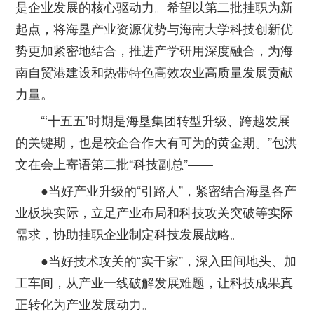
是企业发展的核心驱动力。希望以第二批挂职为新
起点，将海垦产业资源优势与海南大学科技创新优
势更加紧密地结合，推进产学研用深度融合，为海
南自贸港建设和热带特色高效农业高质量发展贡献
力量。
“‘十五五’时期是海垦集团转型升级、跨越发展
的关键期，也是校企合作大有可为的黄金期。”包洪
文在会上寄语第二批“科技副总”——
●当好产业升级的“引路人”，紧密结合海垦各产
业板块实际，立足产业布局和科技攻关突破等实际
需求，协助挂职企业制定科技发展战略。
●当好技术攻关的“实干家”，深入田间地头、加
工车间，从产业一线破解发展难题，让科技成果真
正转化为产业发展动力。