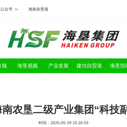
信公众号
海南农垦报
引领
海垦视频
产业发展
建功自贸港
海垦招
南农垦二级产业集团“科技
时间：2026-05-29 15:26:03