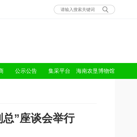
商
公示公告
集采平台
海南农垦博物馆
副总”座谈会举行