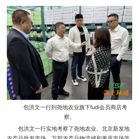
包洪文一行到尧地农业旗下fudi会员商店考
察。
包洪文一行实地考察了尧地农业、北京新发地
农产品批发市场、万邦农产品物流城和果蔬市场等