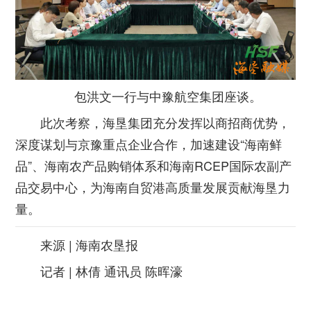
包洪文一行与中豫航空集团座谈。
此次考察，海垦集团充分发挥以商招商优势，
深度谋划与京豫重点企业合作，加速建设“海南鲜
品”、海南农产品购销体系和海南RCEP国际农副产
品交易中心，为海南自贸港高质量发展贡献海垦力
量。
来源 | 海南农垦报
记者 | 林倩 通讯员 陈晖濠