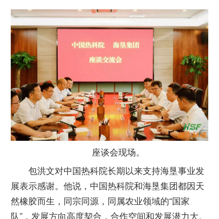
座谈会现场。
包洪文对中国热科院长期以来支持海垦事业发
展表示感谢。他说，中国热科院和海垦集团都因天
然橡胶而生，同宗同源，同属农业领域的“国家
队”，发展方向高度契合，合作空间和发展潜力大。