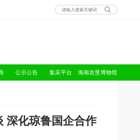
商
公示公告
集采平台
海南农垦博物馆
 深化琼鲁国企合作