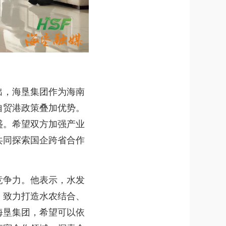
，海垦集团作为海南
自贸港政策叠加优势。
盛。希望双方加强产业
共同探索国企跨省合作
争力。他表示，水发
，致力打造水农结合、
海垦集团，希望可以依