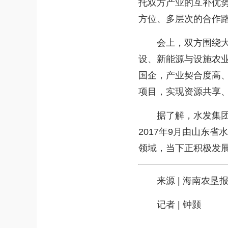
托双方产业的互补优
方位、多层次的合作
会上，双方围绕大宗
设、新能源与设施农
国企，产业契合度高
项目，实现资源共享
据了解，水发集团成
2017年9月由山东
领域，当下正积极发
来源 | 海南农垦
记者 | 钟颢