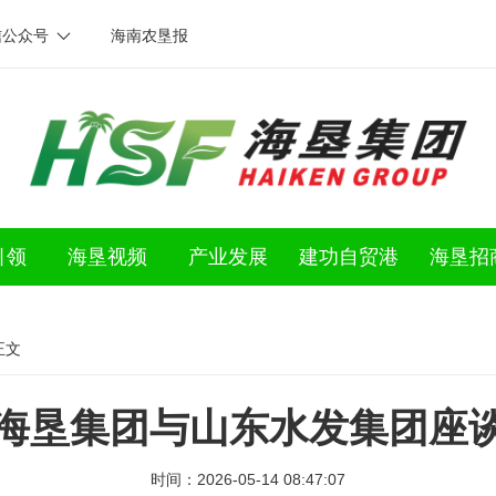
信公众号
海南农垦报
引领
海垦视频
产业发展
建功自贸港
海垦招
正文
｜海垦集团与山东水发集团座谈
时间：2026-05-14 08:47:07