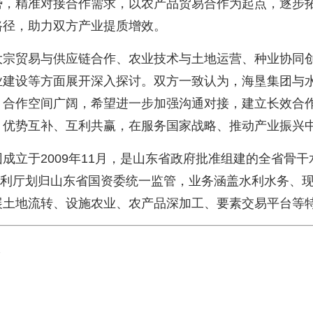
势，精准对接合作需求，以农产品贸易合作为起点，逐步
路径，助力双方产业提质增效。
贸易与供应链合作、农业技术与土地运营、种业协同创
业建设等方面展开深入探讨。双方一致认为，海垦集团与
、合作空间广阔，希望进一步加强沟通对接，建立长效合
、优势互补、互利共赢，在服务国家战略、推动产业振兴
立于2009年11月，是山东省政府批准组建的全省骨干
省水利厅划归山东省国资委统一监管，业务涵盖水利水务、
展土地流转、设施农业、农产品深加工、要素交易平台等
报