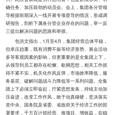
确任务、加压鼓劲的动员会。会上，集团各分管领
导根据前期深入一线开展专项督导的情况，形成调
研报告，剖析下属各分管企业存在的问题，举一反
三提出解决问题的思路和举措。
包洪文指出，1月至4月，集团经营总体平稳，
但承压趋重，既有消费不振等经济形势、展会活动
多等客观因素的影响，但更重要的是全集团上下，
从领导到员工都存在松懈、歇脚思想，相关工作抓
得不紧不实，机关化作风反弹，市场效率降低，服
务基层、破解问题战斗力降低等一系列问题。全集
团上下必须立即奋起，拧紧思想发条，持续主动加
压奋进，改变工作作风，敢于动真碰硬，坚决落实
党中央、国务院及省委、省政府关于经济工作的部
署要求，千方百计抓经营、推项目、增效益，在稳