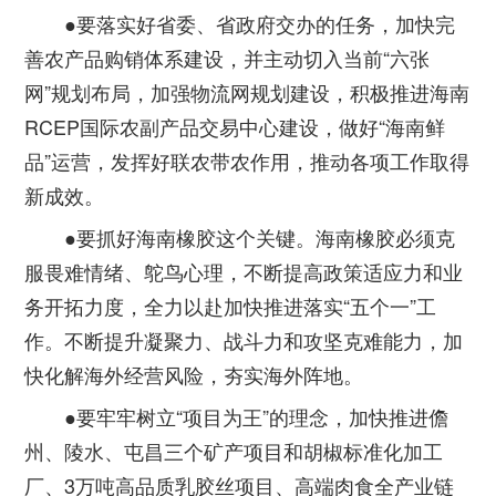
●要落实好省委、省政府交办的任务，加快完
善农产品购销体系建设，并主动切入当前“六张
网”规划布局，加强物流网规划建设，积极推进海南
RCEP国际农副产品交易中心建设，做好“海南鲜
品”运营，发挥好联农带农作用，推动各项工作取得
新成效。
●要抓好海南橡胶这个关键。海南橡胶必须克
服畏难情绪、鸵鸟心理，不断提高政策适应力和业
务开拓力度，全力以赴加快推进落实“五个一”工
作。不断提升凝聚力、战斗力和攻坚克难能力，加
快化解海外经营风险，夯实海外阵地。
●要牢牢树立“项目为王”的理念，加快推进儋
州、陵水、屯昌三个矿产项目和胡椒标准化加工
厂、3万吨高品质乳胶丝项目、高端肉食全产业链