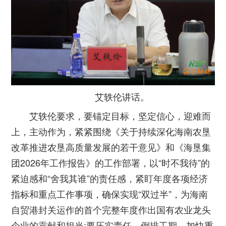
艾轶伦讲话。
艾轶伦要求，要锚定目标，坚定信心，迎难而
上，主动作为，紧紧围绕《关于持续深化海南农垦
改革推进农垦高质量发展的若干意见》和《海垦集
团2026年工作报告》的工作部署，以“时不我待”的
紧迫感和“舍我其谁”的责任感，紧盯年度各项经济
指标和重点工作事项，确保实现“双过半”，为海南
自贸港封关运作的首个完整年度作出国有农业龙头
企业的贡献和担当;要压实责任、倒排工期，加快重