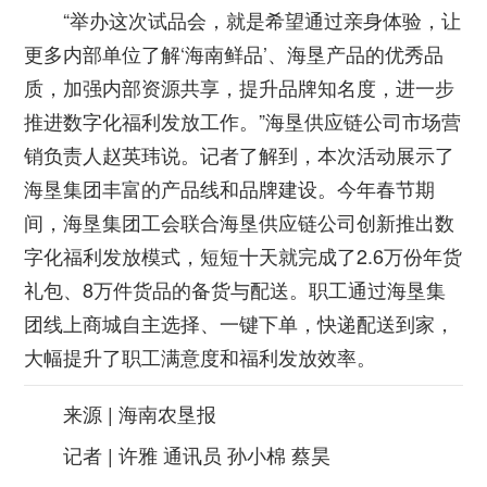
“举办这次试品会，就是希望通过亲身体验，让
更多内部单位了解‘海南鲜品’、海垦产品的优秀品
质，加强内部资源共享，提升品牌知名度，进一步
推进数字化福利发放工作。”海垦供应链公司市场营
销负责人赵英玮说。记者了解到，本次活动展示了
海垦集团丰富的产品线和品牌建设。今年春节期
间，海垦集团工会联合海垦供应链公司创新推出数
字化福利发放模式，短短十天就完成了2.6万份年货
礼包、8万件货品的备货与配送。职工通过海垦集
团线上商城自主选择、一键下单，快递配送到家，
大幅提升了职工满意度和福利发放效率。
来源 | 海南农垦报
记者 | 许雅 通讯员 孙小棉 蔡昊