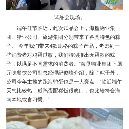
试品会现场。
端午佳节临近，此次试品会上，海垦物业集
团、猪业公司、旅游集团分别带来了各具特色的粽
子。“今年我们带来4款规格的粽子产品，考虑到一
些消费者对鸡蛋过敏，我们特别推出无蛋款的粽
子，以满足不同需求的消费者。”海垦物业集团下属
元味餐饮公司副总经理纪俊峰介绍，除了粽子外，
公司今年主推的跑海鸭蛋也是一大亮点，“临近端午
天气比较热，咸鸭蛋配稀饭很爽口，也比较符合海
南本地饮食习惯。”