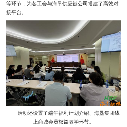
等环节，为各工会与海垦供应链公司搭建了高效对
接平台。
活动还设置了端午福利计划介绍、海垦集团线
上商城会员权益教学环节。