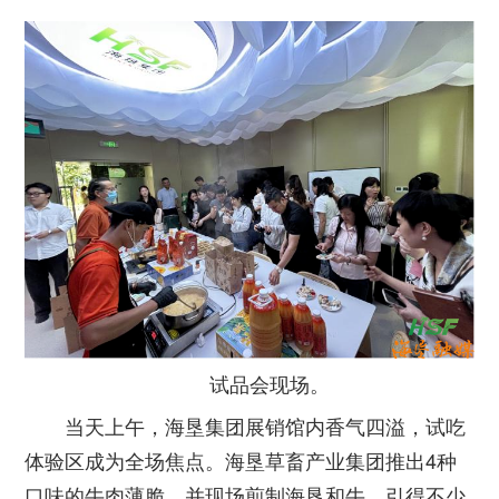
试品会现场。
当天上午，海垦集团展销馆内香气四溢，试吃
体验区成为全场焦点。海垦草畜产业集团推出4种
口味的牛肉薄脆，并现场煎制海垦和牛，引得不少