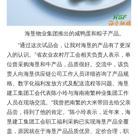
海垦物业集团推出的咸鸭蛋和粽子产品。
“通过这次试品会，让我对海垦的产品有了更深
入的认识。”省农业农村厅工会相关负责人表示，单
位曾采购海垦和牛产品，品质很好。交流中，该负
责人向海垦供应链公司工作人员详细咨询了产品规
格、数字化福利发放方式及配送流程等问题。海垦
建工集团工会代表陈小玲与海南南繁种业集团工作
人员在现场交流。“我曾把南繁的大米带回去给父亲
品尝，得到了他的肯定。”陈小玲表示，近年来，海
垦建工集团工会职工福利采购已实现海垦产品全覆
盖，原因就在于海垦产品品质优异、定价合理，职