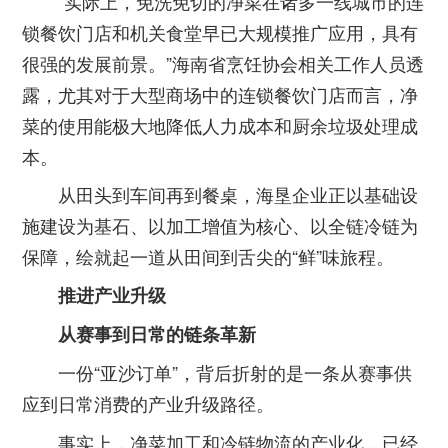
“实际上，免洗免切的净菜在诸多一线城市的连
锁餐饮门店和机关食堂早已大规模推广应用，具有
很强的发展前景。”海南省烹饪协会相关工作人员透
露，尤其对于大型商场中的连锁餐饮门店而言，净
菜的使用能极大地降低人力成本和厨余垃圾处理成
本。
从田头到车间再到餐桌，海垦企业正以基础设
施建设为基石、以加工增值为核心、以全链冷链为
保障，绘就起一道从田间到舌尖的“鲜”味旅程。
推进产业升级
从赛事到日常的链条革新
一份“亚沙订单”，背后折射的是一条从赛事供
应到日常消费的产业升级路径。
事实上，净菜加工和冷链物流的产业化，已经