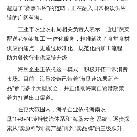
超越了“赛事供应”的范畴，正在融入日常餐饮供应
链的广阔蓝海。
三亚市农业农村局相关负责人表示，通过“蔬菜
配送+‘净菜’加工”一体化服务，精准解决了食堂食材
供应的痛点，更通过标准化、规范化的加工流程，
助力餐饮行业供应链升级。
海垦企业正依托这一模式，积极开拓日常消费
市场。目前，海垦冷链已带着“海垦速冻果蔬产
品”参与多个大型展会，并正借助海南自贸港政策，
着力打通出口渠道。
在更大范围内，海垦企业依托海南农
垦“1+8+N”冷链物流体系和“海垦云仓”系统，逐步探
索从“卖原料”到“卖产品”再到“卖品牌”的三级跃升。