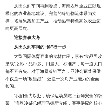
从田头到车间再到餐桌，海南农垦企业正以规
模化的农业基地建设、完善的冷链物流体系为支
撑，拓展果蔬加工产业，推动热带特色高效农业迈
向更高层次。
迎接赛事大考
从田头到车间的“鲜”行一步
大型国际体育赛事的食材供应，素有“食品界攻
坚战”之称：品种多、用量大、标准严，每一道关口
都不容有失。对于海垦冷链而言，亚沙会蔬菜保供
不仅是一场“攻坚战”，还是一次对产业能力的全面
检阅。
“我们全力以赴，确保运动员吃上新鲜安全的饭
菜。”海垦冷链总经理马德新介绍，赛事供应的核心