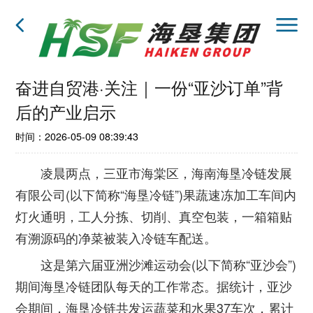
奋进自贸港·关注｜一份“亚沙订单”背
后的产业启示
时间：2026-05-09 08:39:43
凌晨两点，三亚市海棠区，海南海垦冷链发展
有限公司(以下简称“海垦冷链”)果蔬速冻加工车间内
灯火通明，工人分拣、切削、真空包装，一箱箱贴
有溯源码的净菜被装入冷链车配送。
这是第六届亚洲沙滩运动会(以下简称“亚沙会”)
期间海垦冷链团队每天的工作常态。据统计，亚沙
会期间，海垦冷链共发运蔬菜和水果37车次，累计