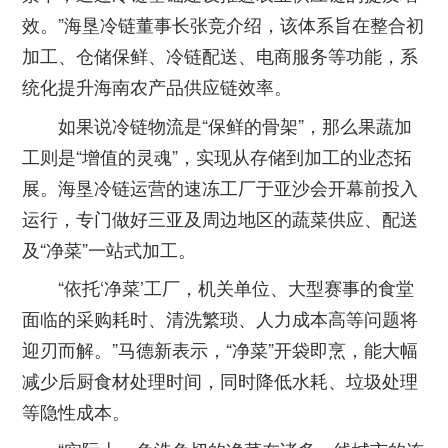
效。”海垦冷链董事长张竞介绍，该体系旨在整合初
加工、仓储保鲜、冷链配送、电商服务等功能，系
统化提升海南农产品供应链效率。
如果说冷链物流是“保鲜的骨架”，那么果蔬加
工则是“增值的灵魂”，实现从存储到加工的业态拓
展。海垦冷链运营的速冻工厂于亚沙会开幕前投入
运行，专门做好三亚及周边地区的蔬菜供应、配送
及“净菜”一站式加工。
“依托‘净菜’工厂，机关单位、大型赛事的食堂
面临的采购耗时、清洗繁琐、人力成本高等问题将
迎刃而解。”马德新表示，“净菜”开袋即烹，能大幅
减少后厨食材处理时间，同时降低水耗、垃圾处理
等隐性成本。