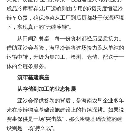
成品冷库暂存;出厂运输则由专用的5摄氏度恒温冷
链车负责，确保净菜从工厂到后厨都处于低温环境
下，实现真正的“无缝冷链”。
从田间到餐桌，每一份食材都经历品质接力。
借助亚沙会考验，海垦冷链将这场接力跑从单纯的
运输中转，升级为集加工、检测、仓储、配送于一
体的全链条服务。
筑牢基建底座
从存储到加工的业态拓展
亚沙会保供答卷的背后，是海南农垦企业多年
来在冷链物流基础设施建设上的持续深耕。如果说
赛事保供是一场“突击战”，那么冷链基础设施的建
设则是一场“持久战”。