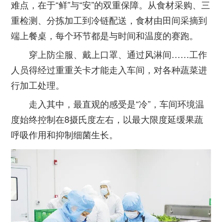
难点，在于“鲜”与“安”的双重保障。从食材采购、三
重检测、分拣加工到冷链配送，食材由田间采摘到
端上餐桌，每个环节都是与时间和温度的赛跑。
穿上防尘服、戴上口罩、通过风淋间……工作
人员得经过重重关卡才能走入车间，对各种蔬菜进
行加工处理。
走入其中，最直观的感受是“冷”，车间环境温
度始终控制在8摄氏度左右，以最大限度延缓果蔬
呼吸作用和抑制细菌生长。