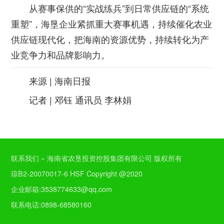
从赛事保供的“实战练兵”到日常供应链的“系统
重塑”，海垦企业紧抓重大赛事机遇，持续催化农业
供应链现代化，把海南的资源优势，持续转化为产
业竞争力和品牌影响力。
来源 | 海南日报
记者 | 邓钰 通讯员 李林娟
联系我们 » 海南省农垦投资控股集团有限公司 版权所有
琼B2-20070017-6 HSF Copyright @2020
企业邮箱:3538774633@qq.com
联系电话:0898-68580160