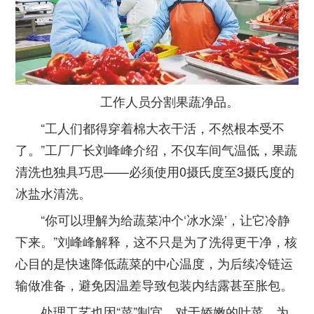
工作人员分割果蔬净品。
“工人们都得穿着棉大衣干活，不然根本受不
了。”工厂厂长刘峰峰介绍，不仅车间气温低，果蔬
清洗也独具巧思——必须使用0摄氏度至3摄氏度的
冰盐水清洗。
“你可以理解为给蔬菜冲个‘冰水澡’，让它冷静
下来。”刘峰峰解释，这不只是为了洗得更干净，核
心目的是快速降低蔬菜的中心温度，为后续冷链运
输做准备，避免因温差导致包装内结露甚至胀包。
处理工艺也因“菜”制宜。对于娇嫩的叶菜，为