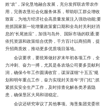
姓“农”，深化垦地融合发展，充分发挥联农带农作
用，完善农垦社会化服务体系，帮助职工群众增收
致富，为地方经济社会高质量发展注入强劲动能;要
抢抓国家新一轮增量政策窗口期和全岛封关利好消
息的“长尾效应”，加强与岛外、国际市场的联通;要
依托资源和政策组合优势，千方百计以商招商，提
升招商质效，推动更多优质项目落地。
会议要求，要统筹做好岁末年初各项工作，全
力冲刺、奋力一搏，尤其是各农场公司要多贡献利
润，确保今年工作圆满收官，谋深谋细“十五五”规
划和明年重点工作，奋力实现封关首年“开门红”;抓
紧抓实安全生产工作，及时排查化解各类矛盾隐
患，确保垦区大局和谐稳定。
会议还研究审议了其他事项。海垦集团党委班