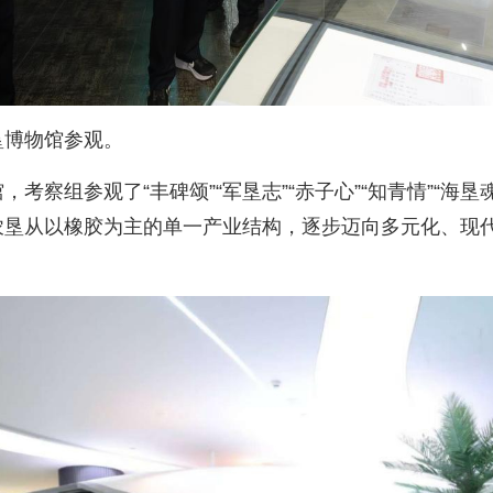
博物馆参观。
组参观了“丰碑颂”“军垦志”“赤子心”“知青情”“海垦魂
农垦从以橡胶为主的单一产业结构，逐步迈向多元化、现