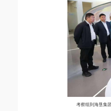
考察组到海垦集团