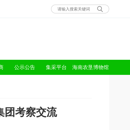
商
公示公告
集采平台
海南农垦博物馆
集团考察交流