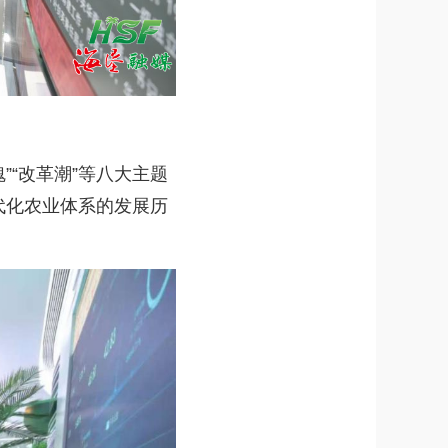
”“改革潮”等八大主题
代化农业体系的发展历