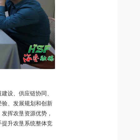
建设、供应链协同、
经验、发展规划和创新
，发挥农垦资源优势，
手提升农垦系统整体竞