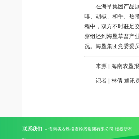
在海垦集团产品展销
啡、胡椒、和牛、热
程中，双方不时驻足
察组还到海垦草畜产
况。海垦集团党委委
来源 | 海南农垦
记者 | 林倩 通讯员
联系我们
» 海南省农垦投资控股集团有限公司 版权所有