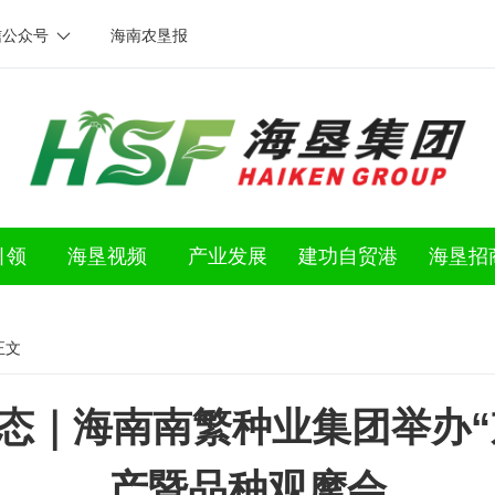
信公众号
海南农垦报
引领
海垦视频
产业发展
建功自贸港
海垦招
正文
态｜海南南繁种业集团举办“
产暨品种观摩会