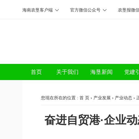
海南农垦客户端
官方微信公众号
农垦报微
首页
关于我们
海垦新闻
党建
您现在所在的位置 :
首 页
›
产业发展
›
产业动态
› 
奋进自贸港·企业动