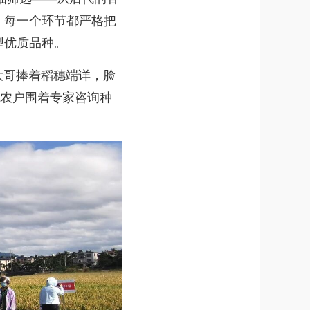
，每一个环节都严格把
型优质品种。
大哥捧着稻穗端详，脸
少农户围着专家咨询种