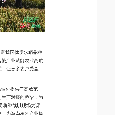
丰富我国优质水稻品种
南繁产业赋能农业高质
式，让更多农户受益，
果转化提供了高效范
与生产对接的桥梁，为
司将继续以现场为课
户，为海南稻米产业提