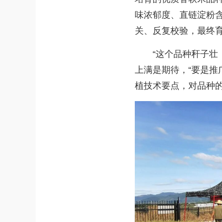
味浓郁度、直链淀粉
关、反复校验，最终
“这个品种秆子壮，
上满是期待，“要是推
植技术要点，对品种