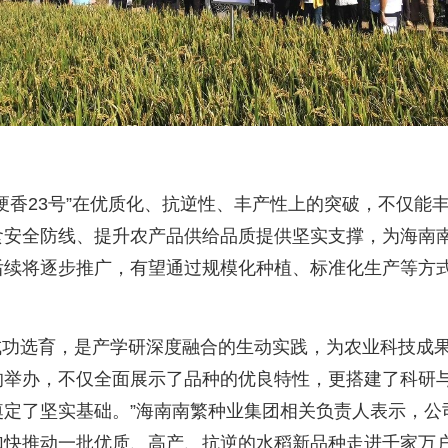
香23号”在优质化、抗逆性、丰产性上的突破，不仅能
食安全防线、提升农产品供给品质提供坚实支撑，为海南
后续将逐步推广，有望通过规模化种植、标准化生产等方
成功选育，是产学研深度融合的生动实践，为农业科技成
的举办，不仅全面展示了品种的优良特性，更搭建了科研
奠定了坚实基础。”海南南繁种业集团相关负责人表示，公
加快推动一批优质、高产、抗逆的水稻新品种走进千家万