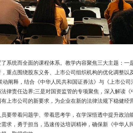
系统而全面的课程体系。教学内容聚焦三大主题：一是
析，重点围绕股东义务、上市公司组织机构的优化调整以
的联动阐释，结合《中华人民共和国证券法》与《上市公司
与法律责任边界;三是对国资监管的专项聚焦，深入解读《
国有上市公司的新要求，为企业在新的法律法规下稳健经
要带着问题学、带着思考学，在学深悟透中提升政治能
业需求，勇于担当，迅速传达培训精神，确保新《中华人