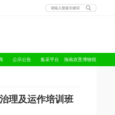
商
公示公告
集采平台
海南农垦博物馆
司治理及运作培训班