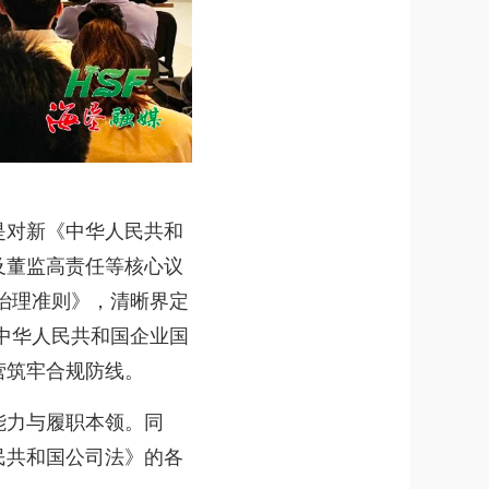
对新《中华人民共和
及董监高责任等核心议
治理准则》，清晰界定
中华人民共和国企业国
营筑牢合规防线。
力与履职本领。同
民共和国公司法》的各