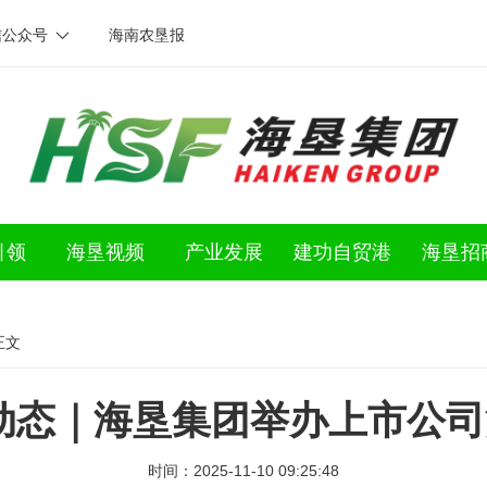
信公众号
海南农垦报
引领
海垦视频
产业发展
建功自贸港
海垦招
正文
动态｜海垦集团举办上市公
时间：2025-11-10 09:25:48