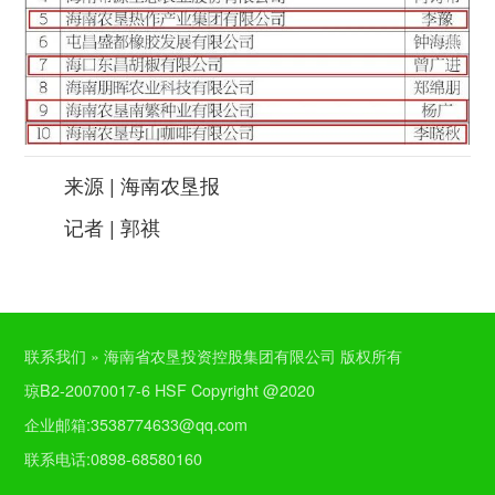
来源 | 海南农垦报
记者 | 郭祺
联系我们 » 海南省农垦投资控股集团有限公司 版权所有
琼B2-20070017-6 HSF Copyright @2020
企业邮箱:3538774633@qq.com
联系电话:0898-68580160