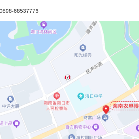
898-68537776