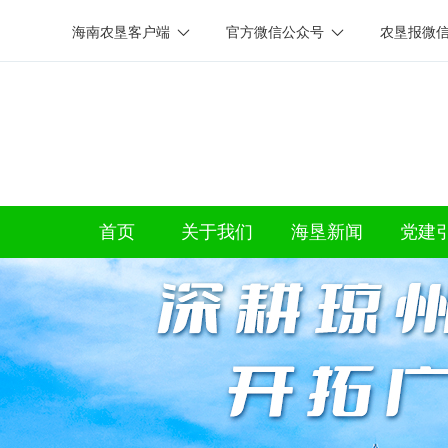
海南农垦客户端
官方微信公众号
农垦报微
首页
关于我们
海垦新闻
党建