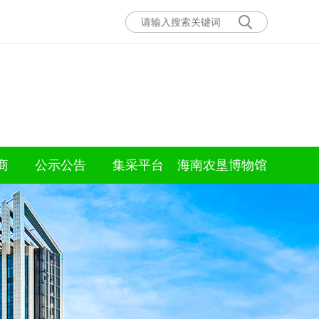
商
公示公告
集采平台
海南农垦博物馆