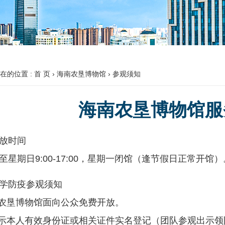
在的位置 :
首 页
› 海南农垦博物馆 › 参观须知
海南农垦博物馆服
放时间
至星期日9:00-17:00，星期一闭馆（逢节假日正常开馆）
学防疫参观须知
南农垦博物馆面向公众免费开放。
出示本人有效身份证或相关证件实名登记（团队参观出示