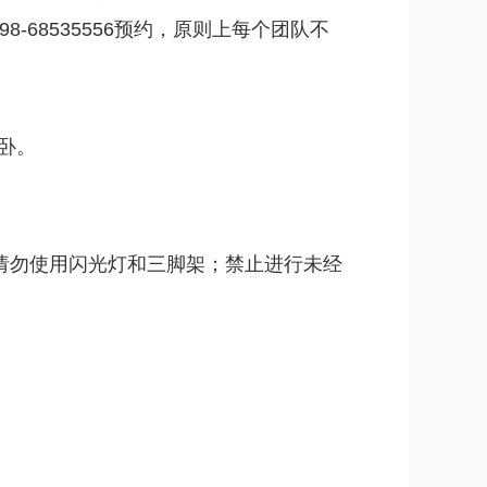
-68535556预约，原则上每个团队不
躺卧。
但请勿使用闪光灯和三脚架；禁止进行未经