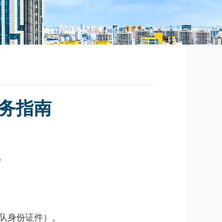
务指南
。
领队身份证件）。