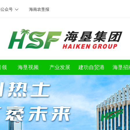
信公众号
海南农垦报
引领
海垦视频
产业发展
建功自贸港
海垦招