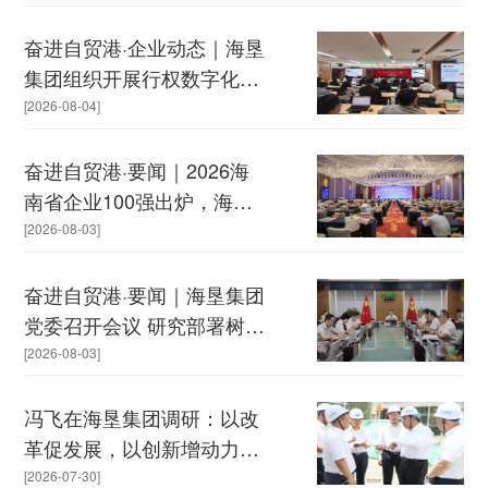
奋进自贸港·企业动态｜海垦
集团组织开展行权数字化专
项培训
[2026-08-04]
奋进自贸港·要闻｜2026海
南省企业100强出炉，海垦
多家企业上榜
[2026-08-03]
奋进自贸港·要闻｜海垦集团
党委召开会议 研究部署树立
和践行正确政绩观学习教
[2026-08-03]
育、三季度和下半年重点工
作
冯飞在海垦集团调研：以改
革促发展，以创新增动力，
把学习教育成果转化为企业
[2026-07-30]