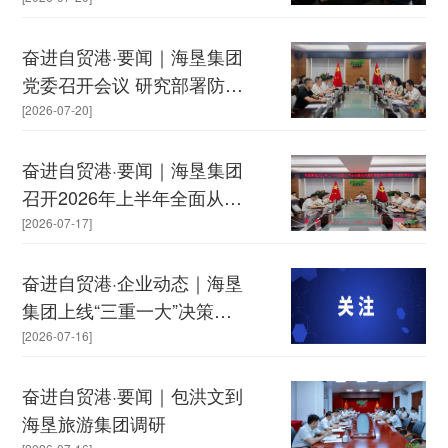
奋进自贸港·要闻｜海垦集团
党委召开会议 研究部署防汛
抗旱、安全生产等工作
[2026-07-20]
奋进自贸港·要闻｜海垦集团
召开2026年上半年全面从严
治党暨党风廉政建设和反腐
[2026-07-17]
败工作专题会议
奋进自贸港·企业动态｜海垦
集团上线“三重一大”决策和
运行监控系统
[2026-07-16]
奋进自贸港·要闻｜包洪文到
海垦旅游集团调研