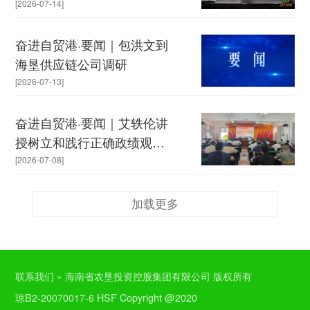
召开
[2026-07-14]
奋进自贸港·要闻｜包洪文到
海垦供应链公司调研
[2026-07-13]
奋进自贸港·要闻｜艾轶伦讲
授树立和践行正确政绩观学
习教育专题党课
[2026-07-08]
加载更多
联系我们 » 海南省农垦投资控股集团有限公司 版权所有
琼B2-20070017-6 HSF Copyright @2020